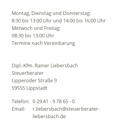
Montag, Dienstag und Donnerstag:
8:30 bis 13:00 Uhr und 14:00 bis 16:00 Uhr
Mittwoch und Freitag:
08:30 bis 13:00 Uhr
Termine nach Vereinbarung
Dipl.-Kfm. Rainer Liebersbach
Steuerberater
Lipperoder Straße 9
59555 Lippstadt
Telefon:
0 29 41 - 9 78 65 - 0
Email:
r.liebersbach@steuerberater-
Email:
liebersbach.de