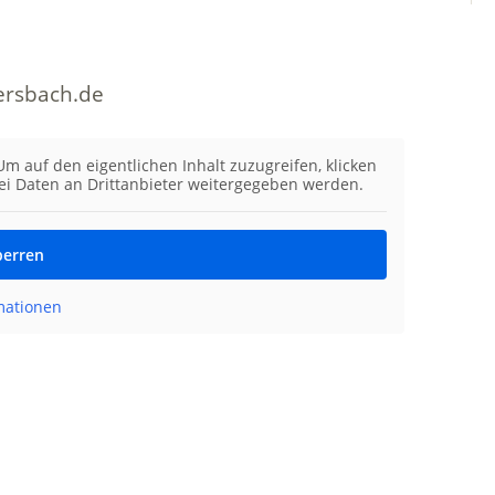
ersbach.de
 Um auf den eigentlichen Inhalt zuzugreifen, klicken
bei Daten an Drittanbieter weitergegeben werden.
perren
mationen