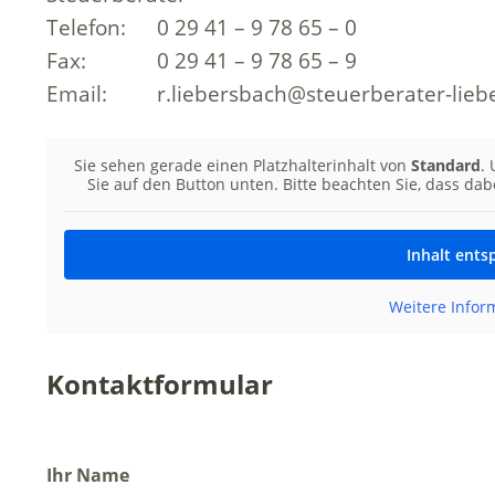
Telefon:
0 29 41 – 9 78 65 – 0
Fax:
0 29 41 – 9 78 65 – 9
Email:
r.liebersbach@steuerberater-lieb
Sie sehen gerade einen Platzhalterinhalt von
Standard
.
Sie auf den Button unten. Bitte beachten Sie, dass da
Inhalt ents
Weitere Infor
Kontaktformular
Ihr Name