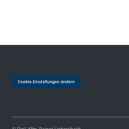
Cookie-Einstellungen ändern
© Dipl.-Kfm. Rainer Liebersbach