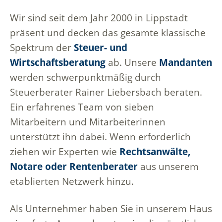
Wir sind seit dem Jahr 2000 in Lippstadt
präsent und decken das gesamte klassische
Spektrum der
Steuer- und
Wirtschaftsberatung
ab. Unsere
Mandanten
werden schwerpunktmäßig durch
Steuerberater Rainer Liebersbach beraten.
Ein erfahrenes Team von sieben
Mitarbeitern und Mitarbeiterinnen
unterstützt ihn dabei. Wenn erforderlich
ziehen wir Experten wie
Rechtsanwälte,
Notare oder Rentenberater
aus unserem
etablierten Netzwerk hinzu.
Als Unternehmer haben Sie in unserem Haus